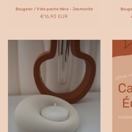
Bougeoir / Vide poche Héra - Jesmonite
Bouge
Prix
€16,90 EUR
habituel