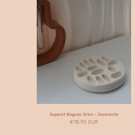
Support Bagues Orion - Jesmonite
Prix
€18,90 EUR
habituel