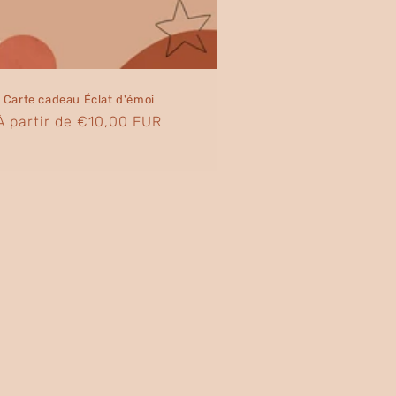
Carte cadeau Éclat d'émoi
Prix
À partir de €10,00 EUR
habituel