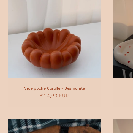
Vide poche Corolle - Jesmonite
Prix
€24,90 EUR
habituel