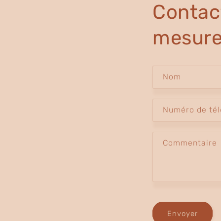
Contac
mesure
Nom
Numéro de té
Commentaire
Envoyer