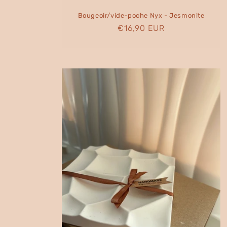
Bougeoir/vide-poche Nyx - Jesmonite
Prix
€16,90 EUR
habituel