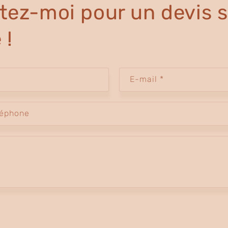
tez-moi pour un devis s
 !
E-mail
*
léphone